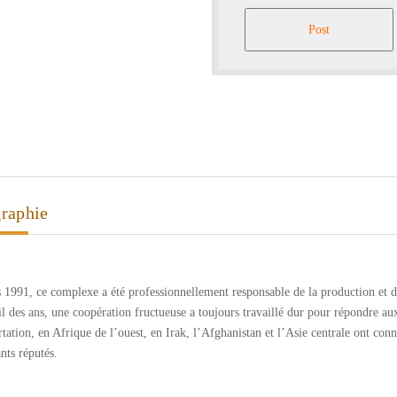
Post
raphie
 1991, ce complexe a été professionnellement responsable de la production et de
fil des ans, une coopération fructueuse a toujours travaillé dur pour répondre aux
tation, en Afrique de l’ouest, en Irak, l’Afghanistan et l’Asie centrale ont connu
nts réputés.