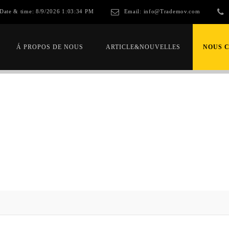
Date & time:
8/9/2026 1:03:34 PM
Email:
info@Trademov.com
Á PROPOS DE NOUS
ARTICLE&NOUVELLES
NOUS 