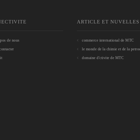
ECTIVITE
ARTICLE ET NUVELLES
pos de nous
commerce international de MTC
contacter
le monde de la chimie et de la petr
it
domaine d'ctivite de MTC