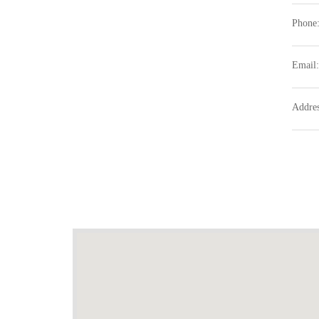
Phone:
Email
Addres