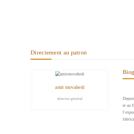
Directement au patron
Biog
amir movahedi
director général
Depuis
et au 
l’expor
fabrica