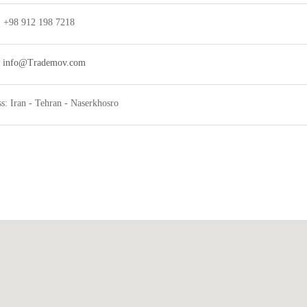
 +98 912 198 7218
:
info@Trademov.com
s: Iran - Tehran - Naserkhosro