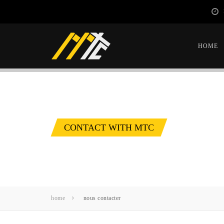
HOME
CONTACT WITH MTC
home
nous contacter