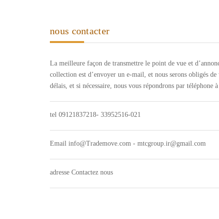
nous contacter
La meilleure façon de transmettre le point de vue et d’annonce
collection est d’envoyer un e-mail, et nous serons obligés de
délais, et si nécessaire, nous vous répondrons par téléphone 
tel 09121837218- 33952516-021
Email info@Trademove.com - mtcgroup.ir@gmail.com
adresse Contactez nous