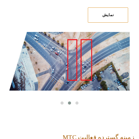
نمایش
زمینه گسترده فعالیت MTC