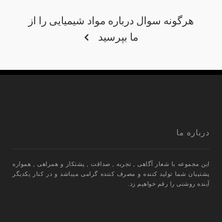
هرگونه سوال درباره مواد شیمیایی را از
ما بپرسید
درباره ما
این مجموعه با شعار آگاهی , تجربه , صداقت , پشتکار و همراهی , همواره
پشتیبان شما تولید کننده و مصرف کننده گرامی میباشد و در کنار یکدیگر
آینده روشنی را رقم خواهیم زد.