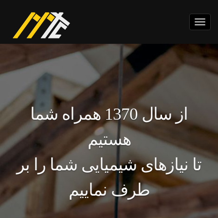
Toggle
navigation
از سال 1370 همراه شما
هستیم
تا نیازهای شیمیایی شما را بر
طرف نماییم