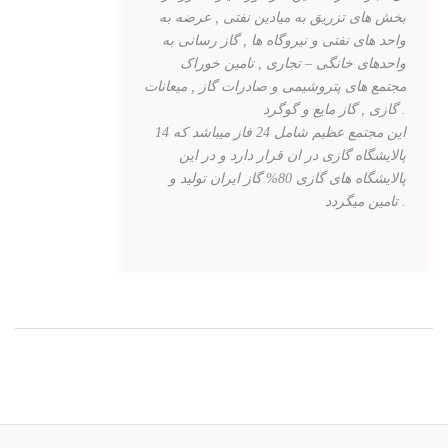
بخش های تزریق به میادین نفتی , عرضه به
واحد های نفتی و نیروگاه ها , گاز رسانی به
واحدهای خانگی – تجاری , تامین خوراک
مجتمع های پتروشیمی و صادرات گاز , میعانات
گازی , گاز مایع و گوگرد .
این مجتمع عظیم شامل 24 فاز میباشد که 14
پالایشگاه گازی در ان قرار دارد و در این
پالایشگاه های گازی 80% گاز ایران تولید و
تامین میگردد .