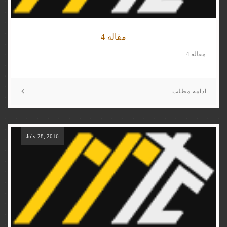
مقاله 4
مقاله 4
ادامه مطلب
July 28, 2016