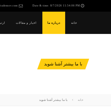
rademov.com
Date & time:
8/7/2026 11:54:06 PM
خانه
درباره ما
اخبار و مقالات
ارتب
با ما بیشتر آشنا شوید
خانه
با ما بیشتر آشنا شوید