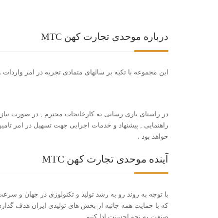
درباره موحدی تجارت کهن MTC
این مجموعه با تکیه بر سالهای متمادی تجربه در امر واردات و
در راستای یاری رسانی به کارخانجات محترم , در صورت نیاز ب
راهنمایی , پیشنهاد و خدمات اجرایی جهت تسهیل در امر تامین
خواهد بود .
آینده موحدی تجارت کهن MTC
با توجه به روند رو به رشد تولید و تکنولوژی در جهان و سرعت
که با حمایت همه جانبه از بخش های تولیدی ایران هدف گذاری ن
صنعت به نحو احسنت ادا کنیم .