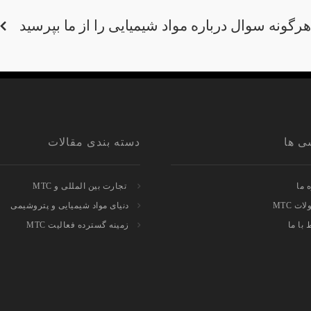
هرگونه سوال درباره مواد شیمیایی را از ما بپرسید
ی ها
دسته بندی مقالات
 ما
تجارت بین المللی و MTC
ت MTC
دنیای مواد شیمیایی و پتروشیمی
 با ما
زمینه گسترده فعالیت MTC