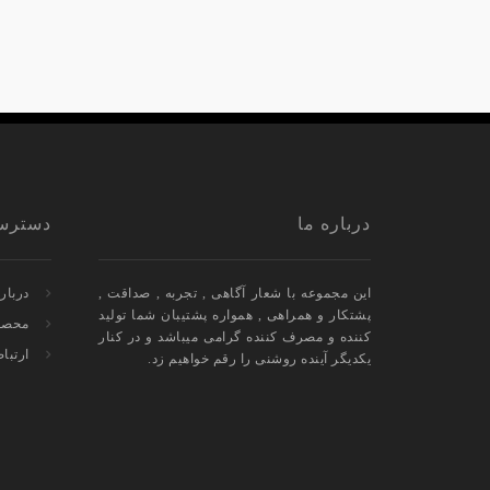
درباره ما
دسترس
این مجموعه با شعار آگاهی , تجربه , صداقت ,
درباره
پشتکار و همراهی , همواره پشتیبان شما تولید
محصولا
کننده و مصرف کننده گرامی میباشد و در کنار
ارتباط
یکدیگر آینده روشنی را رقم خواهیم زد.