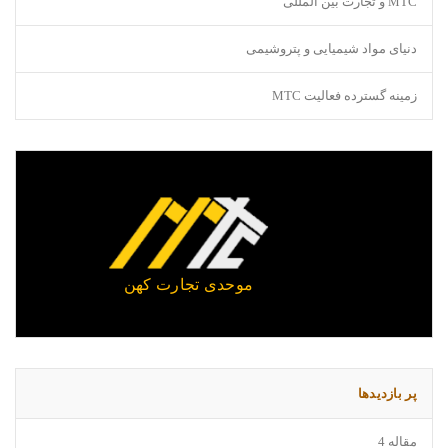
MTC و تجارت بین المللی
دنیای مواد شیمیایی و پتروشیمی
زمینه گسترده فعالیت MTC
موحدی تجارت کهن
پر بازدیدها
مقاله 4