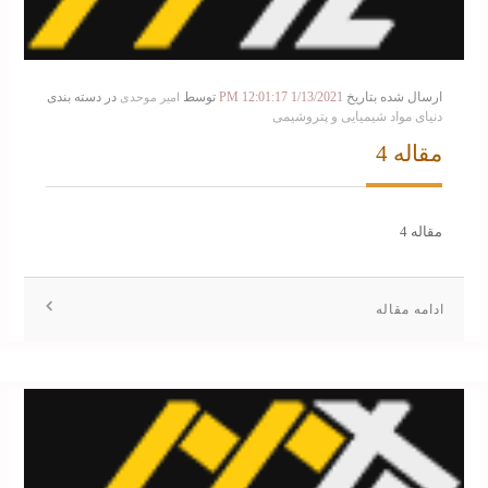
ارسال شده بتاریخ
1/13/2021 12:01:17 PM
توسط
در دسته بندی
امیر موحدی
دنیای مواد شیمیایی و پتروشیمی
مقاله 4
مقاله 4
ادامه مقاله