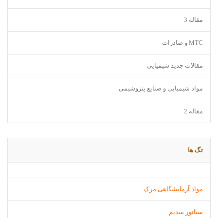
مقاله 3
MTC و صادرات
مقالات جدید شیمیایی
مواد شیمیایی و صنایع پتروشیمی
مقاله 2
تگ ها
مواد آزمایشگاهی مرک
سیانور سدیم