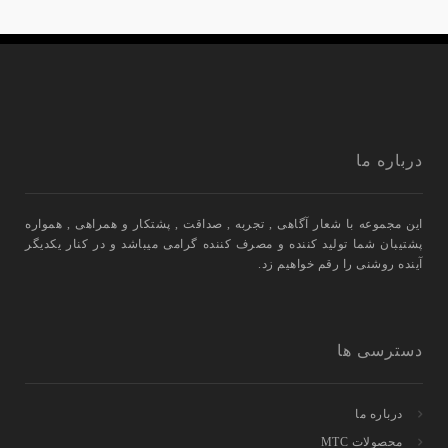
درباره ما
این مجموعه با شعار آگاهی , تجربه , صداقت , پشتکار و همراهی , همواره
پشتیبان شما تولید کننده و مصرف کننده گرامی میباشد و در کنار یکدیگر
آینده روشنی را رقم خواهیم زد.
دسترسی ها
درباره ما
محصولات MTC