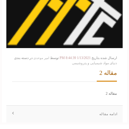
ارسال شده بتاریخ
1/13/2021 8:44:39 PM
توسط
در دسته بندی
امیر موحدی
دنیای مواد شیمیایی و پتروشیمی
مقاله 2
مقاله 2
ادامه مقاله